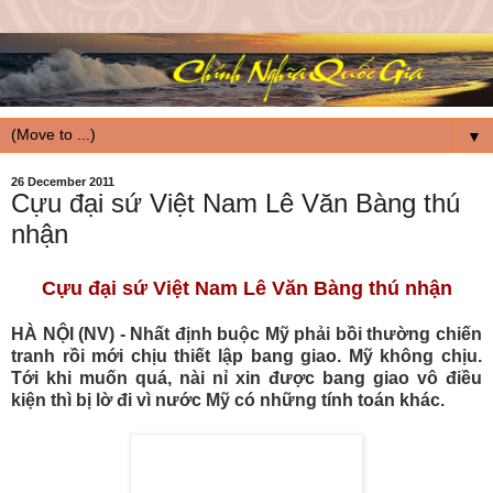
▼
26 December 2011
Cựu đại sứ Việt Nam Lê Văn Bàng thú
nhận
Cựu đại sứ Việt Nam Lê Văn Bàng thú nhận
HÀ NỘI (NV) -
Nhất định buộc Mỹ phải bồi thường chiến
tranh rồi mới chịu thiết lập bang giao. Mỹ không chịu.
Tới khi muốn quá, nài nỉ xin được bang giao vô điều
kiện thì bị lờ đi vì nước Mỹ có những tính toán khác.