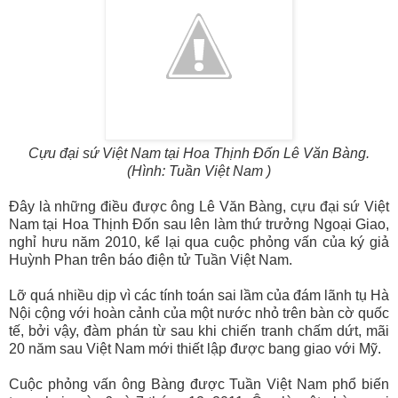
Cựu đại sứ Việt Nam tại Hoa Thịnh Ðốn Lê Văn Bàng.
(Hình: Tuần Việt Nam )
Ðây là những điều được ông Lê Văn Bàng, cựu đại sứ Việt
Nam tại Hoa Thịnh Ðốn sau lên làm thứ trưởng Ngoại Giao,
nghỉ hưu năm 2010, kể lại qua cuộc phỏng vấn của ký giả
Huỳnh Phan trên báo điện tử Tuần Việt Nam.
Lỡ quá nhiều dịp vì các tính toán sai lầm của đám lãnh tụ Hà
Nội cộng với hoàn cảnh của một nước nhỏ trên bàn cờ quốc
tế, bởi vậy, đàm phán từ sau khi chiến tranh chấm dứt, mãi
20 năm sau Việt Nam mới thiết lập được bang giao với Mỹ.
Cuộc phỏng vấn ông Bàng được Tuần Việt Nam phổ biến